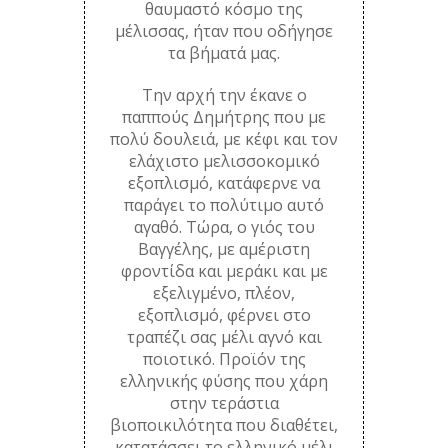
θαυμαστό κόσμο της
μέλισσας, ήταν που οδήγησε
τα βήματά μας.
Την αρχή την έκανε ο
παππούς Δημήτρης που με
πολύ δουλειά, με κέφι και τον
ελάχιστο μελισσοκομικό
εξοπλισμό, κατάφερνε να
παράγει το πολύτιμο αυτό
αγαθό. Τώρα, ο γιός του
Βαγγέλης, με αμέριστη
φροντίδα και μεράκι και με
εξελιγμένο, πλέον,
εξοπλισμό, φέρνει στο
τραπέζι σας μέλι αγνό και
ποιοτικό. Προϊόν της
ελληνικής φύσης που χάρη
στην τεράστια
βιοποικιλότητα που διαθέτει,
κατατάσσει το ελληνικό μέλι