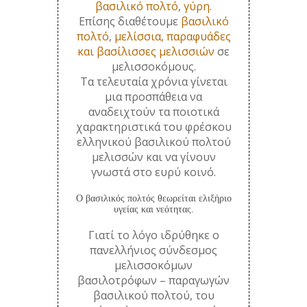
βασιλικό πολτό
,
γύρη
.
Επίσης διαθέτουμε
βασιλικό
πολτό
,
μελίσσια, παραφυάδες
και βασίλισσες μελισσιών
σε
μελισσοκόμους.
Τα τελευταία χρόνια γίνεται
μια προσπάθεια να
αναδειχτούν τα ποιοτικά
χαρακτηριστικά του φρέσκου
ελληνικού βασιλικού πολτού
μελισσών και να γίνουν
γνωστά στο ευρύ κοινό.
O βασιλικός πολτός θεωρείται ελιξήριο
υγείας και νεότητας.
Γιατί το λόγο ιδρύθηκε ο
πανελλήνιος σύνδεσμος
μελισσοκόμων
βασιλοτρόφων – παραγωγών
βασιλικού πολτού, του