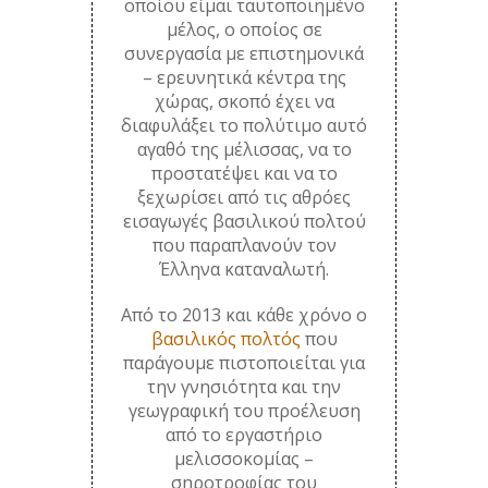
οποίου είμαι ταυτοποιημένο
μέλος, ο οποίος σε
συνεργασία με επιστημονικά
– ερευνητικά κέντρα της
χώρας, σκοπό έχει να
διαφυλάξει το πολύτιμο αυτό
αγαθό της μέλισσας, να το
προστατέψει και να το
ξεχωρίσει από τις αθρόες
εισαγωγές βασιλικού πολτού
που παραπλανούν τον
Έλληνα καταναλωτή.
Από το 2013 και κάθε χρόνο ο
βασιλικός πολτός
που
παράγουμε πιστοποιείται για
την γνησιότητα και την
γεωγραφική του προέλευση
από το εργαστήριο
μελισσοκομίας –
σηροτροφίας του