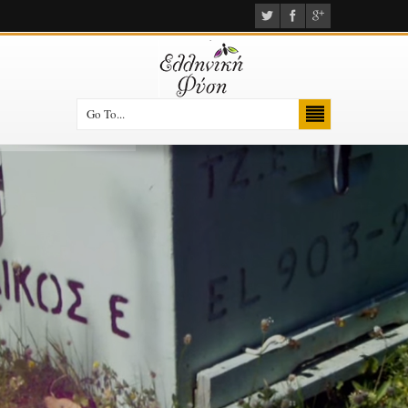
Go To...